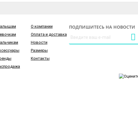
алышам
О компании
ПОДПИШИТЕСЬ НА НОВОСТИ
евочкам
Оплата и доставка
альчикам
Новости
ксессуары
Размеры
ренды
Контакты
аспродажа