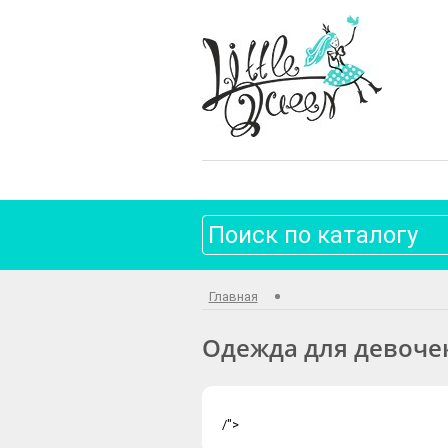
Главная
Одежда для девоче
/">