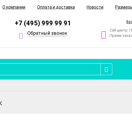
О компании
Оплата и доставка
Новости
Размер
+7 (495) 999 99 91
Вх
Call-центр: 
Обратный звонок
Прием заказ
0
к