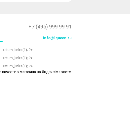
+7 (495) 999 99 91
info@lqueen.ru
return_links(1); ?>
return_links(1); ?>
return_links(1); ?>