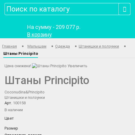
На сумму -
209 077 р.
160
В корзину
Главная
Малышам
Одежда
Штанишки и ползунки
Штаны Principito
Цена снижена!
Увеличить
Штаны Principito
Coconudina&Principito
Штанишки и ползунки
Арт.
100158
В наличии
Цвет
Размер